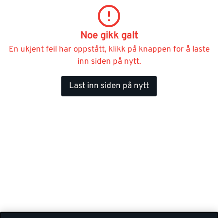
Noe gikk galt
En ukjent feil har oppstått, klikk på knappen for å laste
inn siden på nytt.
Last inn siden på nytt