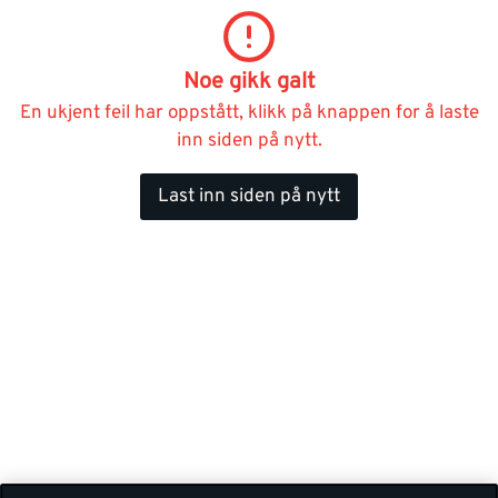
Noe gikk galt
En ukjent feil har oppstått, klikk på knappen for å laste
inn siden på nytt.
Last inn siden på nytt