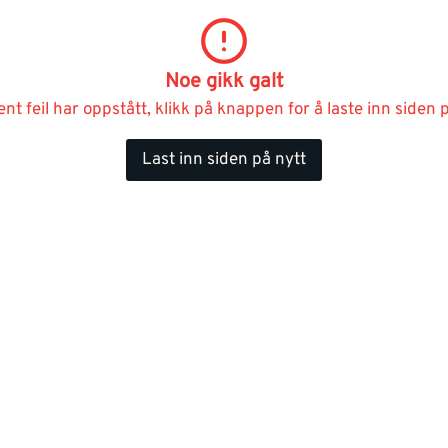
Noe gikk galt
ent feil har oppstått, klikk på knappen for å laste inn siden p
Last inn siden på nytt