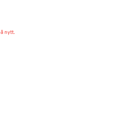
å nytt.