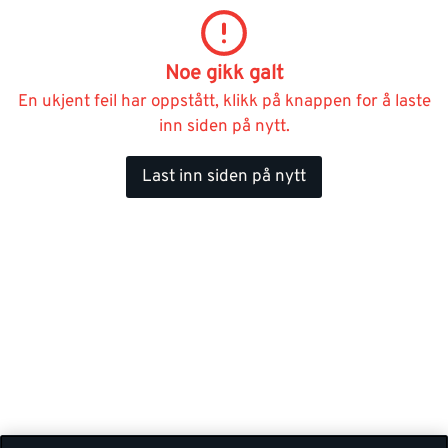
Noe gikk galt
En ukjent feil har oppstått, klikk på knappen for å laste
inn siden på nytt.
Last inn siden på nytt