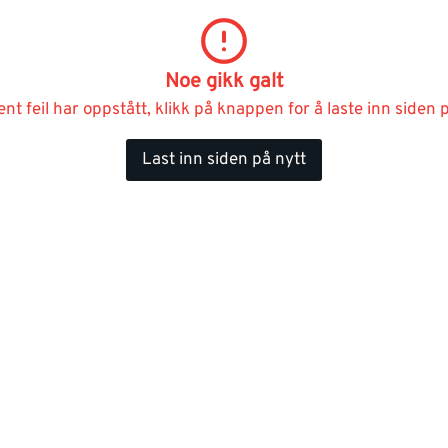
Noe gikk galt
ent feil har oppstått, klikk på knappen for å laste inn siden p
Last inn siden på nytt