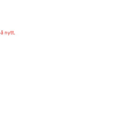
å nytt.