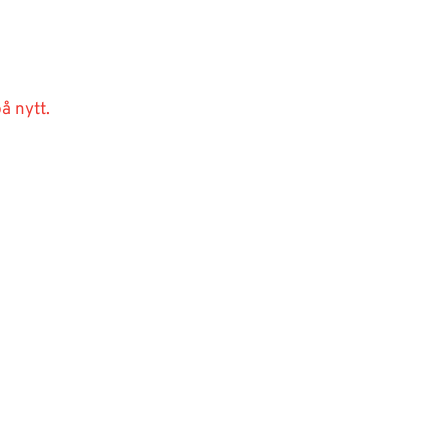
å nytt.