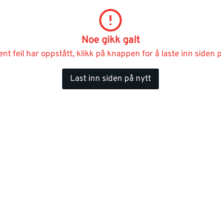
Noe gikk galt
ent feil har oppstått, klikk på knappen for å laste inn siden p
Last inn siden på nytt