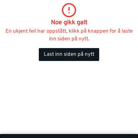
Noe gikk galt
En ukjent feil har oppstått, klikk på knappen for å laste
inn siden på nytt.
Last inn siden på nytt