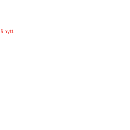
å nytt.