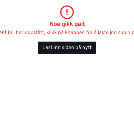
Noe gikk galt
ent feil har oppstått, klikk på knappen for å laste inn siden p
Last inn siden på nytt