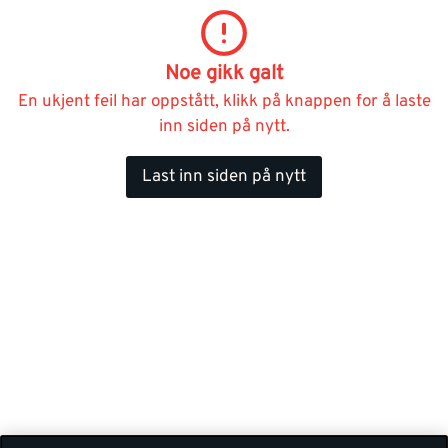
Noe gikk galt
En ukjent feil har oppstått, klikk på knappen for å laste
inn siden på nytt.
Last inn siden på nytt