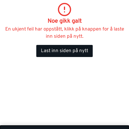
Noe gikk galt
En ukjent feil har oppstått, klikk på knappen for å laste
inn siden på nytt.
Last inn siden på nytt