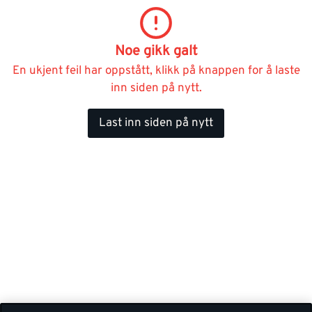
Noe gikk galt
En ukjent feil har oppstått, klikk på knappen for å laste
inn siden på nytt.
Last inn siden på nytt