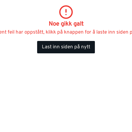
Noe gikk galt
ent feil har oppstått, klikk på knappen for å laste inn siden p
Last inn siden på nytt