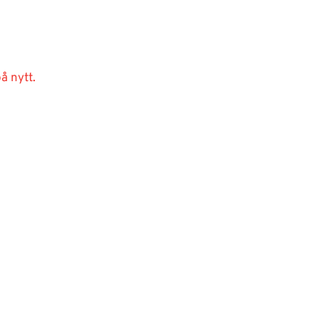
å nytt.