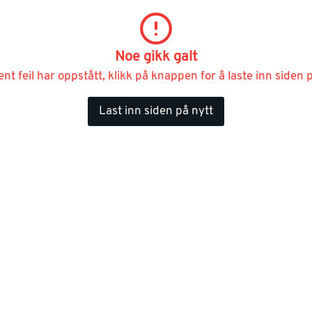
Noe gikk galt
ent feil har oppstått, klikk på knappen for å laste inn siden p
Last inn siden på nytt