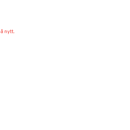
å nytt.