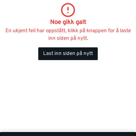
Noe gikk galt
En ukjent feil har oppstått, klikk på knappen for å laste
inn siden på nytt.
Last inn siden på nytt