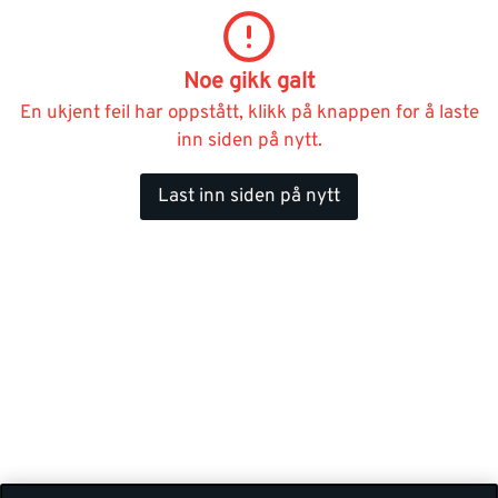
Noe gikk galt
En ukjent feil har oppstått, klikk på knappen for å laste
inn siden på nytt.
Last inn siden på nytt