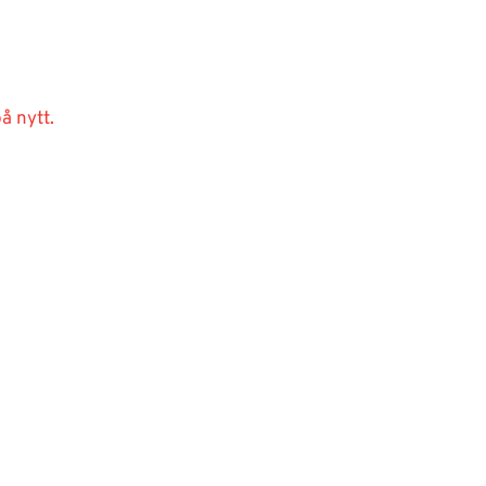
å nytt.