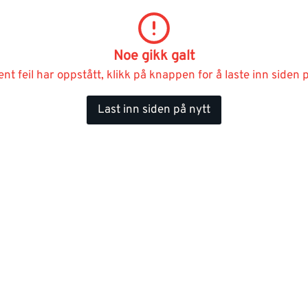
Noe gikk galt
ent feil har oppstått, klikk på knappen for å laste inn siden p
Last inn siden på nytt