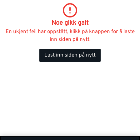
Noe gikk galt
En ukjent feil har oppstått, klikk på knappen for å laste
inn siden på nytt.
Last inn siden på nytt