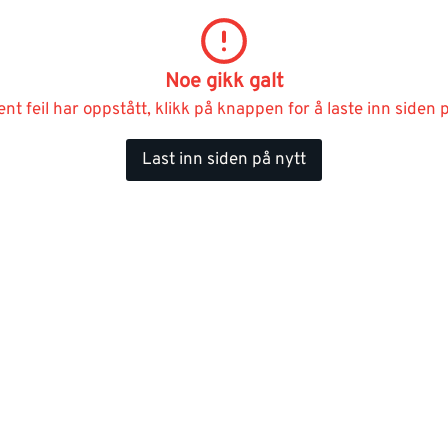
Noe gikk galt
ent feil har oppstått, klikk på knappen for å laste inn siden p
Last inn siden på nytt