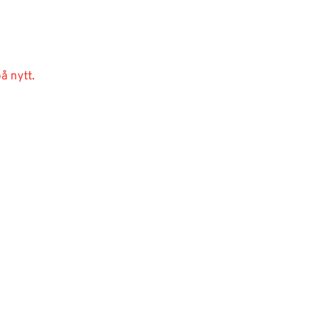
å nytt.