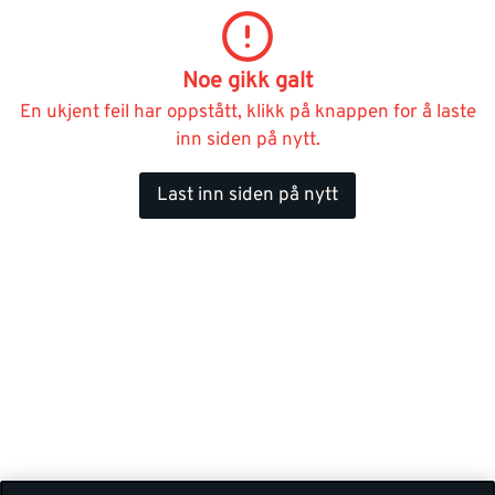
Noe gikk galt
En ukjent feil har oppstått, klikk på knappen for å laste
inn siden på nytt.
Last inn siden på nytt