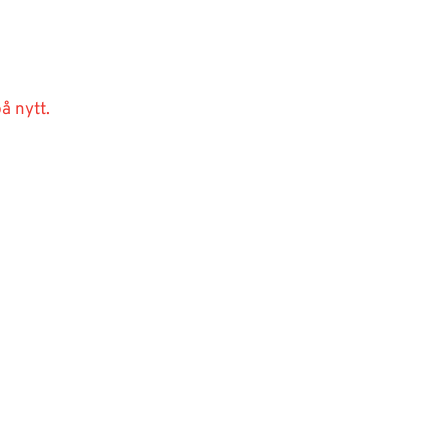
å nytt.