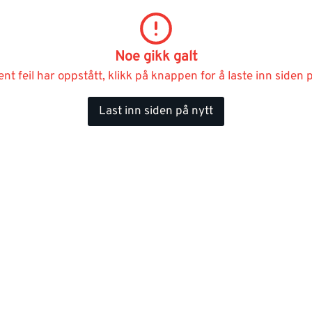
Noe gikk galt
ent feil har oppstått, klikk på knappen for å laste inn siden p
Last inn siden på nytt