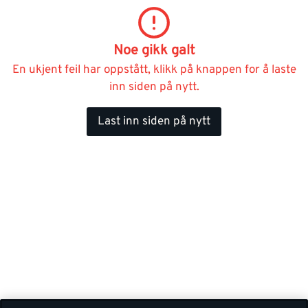
Noe gikk galt
En ukjent feil har oppstått, klikk på knappen for å laste
inn siden på nytt.
Last inn siden på nytt