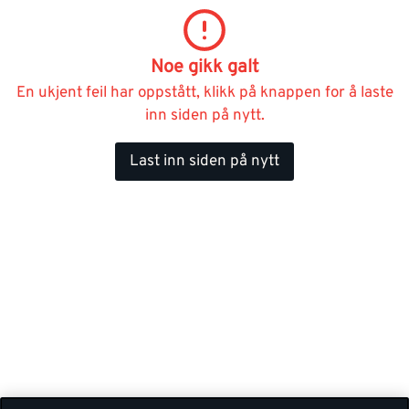
Noe gikk galt
En ukjent feil har oppstått, klikk på knappen for å laste
inn siden på nytt.
Last inn siden på nytt