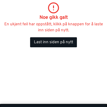
Noe gikk galt
En ukjent feil har oppstått, klikk på knappen for å laste
inn siden på nytt.
Last inn siden på nytt