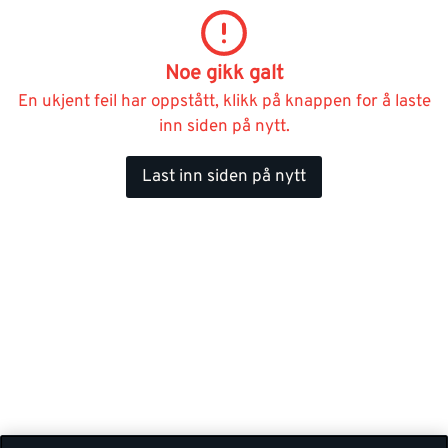
Noe gikk galt
En ukjent feil har oppstått, klikk på knappen for å laste
inn siden på nytt.
Last inn siden på nytt