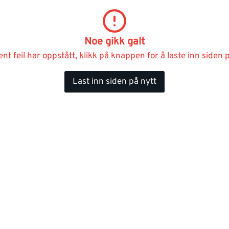
Noe gikk galt
ent feil har oppstått, klikk på knappen for å laste inn siden p
Last inn siden på nytt