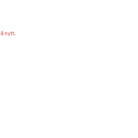
å nytt.