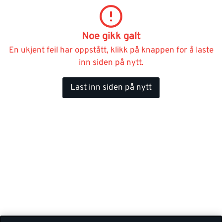
Noe gikk galt
En ukjent feil har oppstått, klikk på knappen for å laste
inn siden på nytt.
Last inn siden på nytt