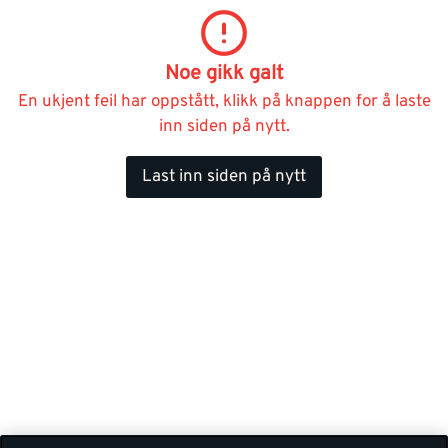
Noe gikk galt
En ukjent feil har oppstått, klikk på knappen for å laste
inn siden på nytt.
Last inn siden på nytt