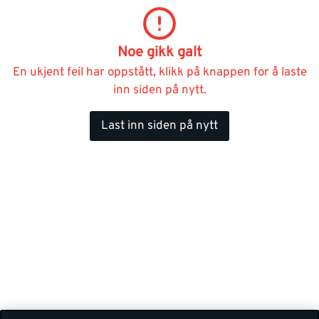
Noe gikk galt
En ukjent feil har oppstått, klikk på knappen for å laste
inn siden på nytt.
Last inn siden på nytt