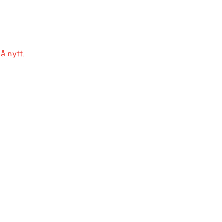
å nytt.