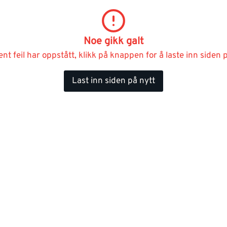
Noe gikk galt
ent feil har oppstått, klikk på knappen for å laste inn siden p
Last inn siden på nytt