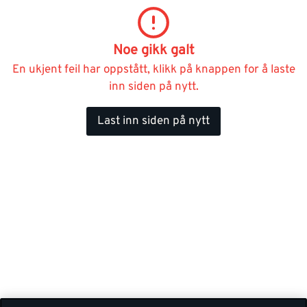
Noe gikk galt
En ukjent feil har oppstått, klikk på knappen for å laste
inn siden på nytt.
Last inn siden på nytt