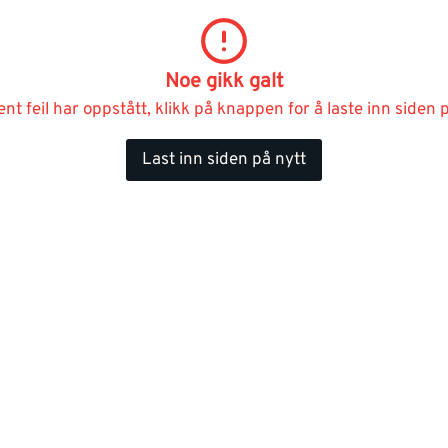
Noe gikk galt
ent feil har oppstått, klikk på knappen for å laste inn siden p
Last inn siden på nytt