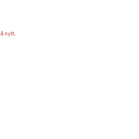
å nytt.