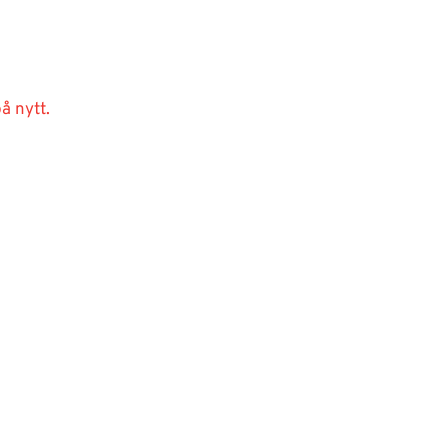
å nytt.