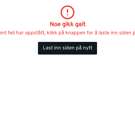
Noe gikk galt
ent feil har oppstått, klikk på knappen for å laste inn siden p
Last inn siden på nytt