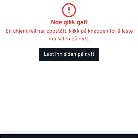
Noe gikk galt
En ukjent feil har oppstått, klikk på knappen for å laste
inn siden på nytt.
Last inn siden på nytt