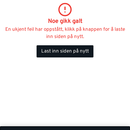
Noe gikk galt
En ukjent feil har oppstått, klikk på knappen for å laste
inn siden på nytt.
Last inn siden på nytt