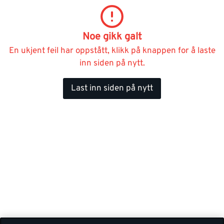
Noe gikk galt
En ukjent feil har oppstått, klikk på knappen for å laste
inn siden på nytt.
Last inn siden på nytt