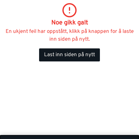
Noe gikk galt
En ukjent feil har oppstått, klikk på knappen for å laste
inn siden på nytt.
Last inn siden på nytt