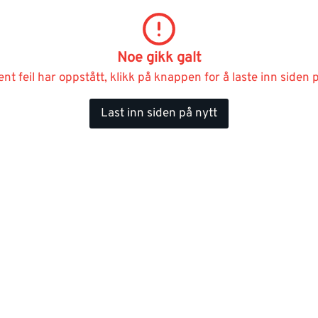
Noe gikk galt
ent feil har oppstått, klikk på knappen for å laste inn siden p
Last inn siden på nytt