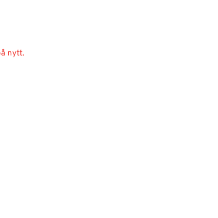
å nytt.