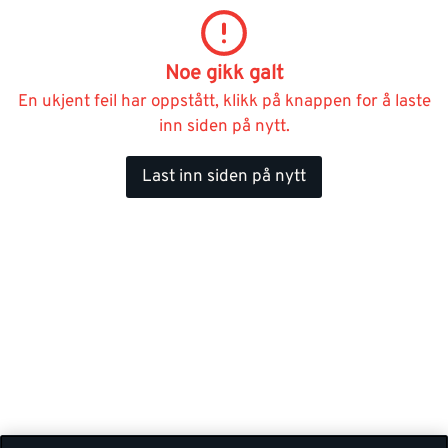
Noe gikk galt
En ukjent feil har oppstått, klikk på knappen for å laste
inn siden på nytt.
Last inn siden på nytt