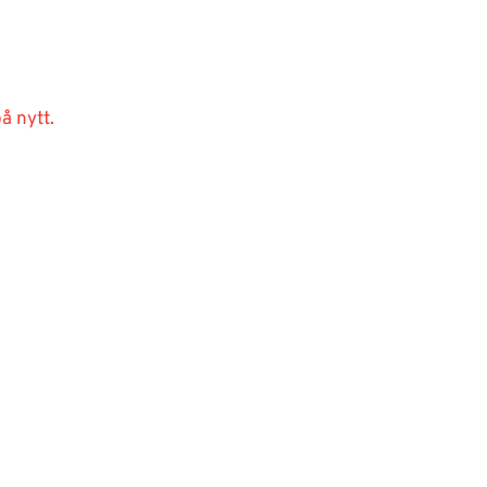
å nytt.