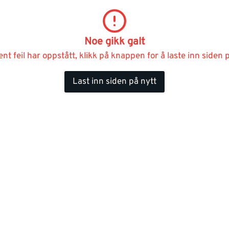
Noe gikk galt
ent feil har oppstått, klikk på knappen for å laste inn siden p
Last inn siden på nytt