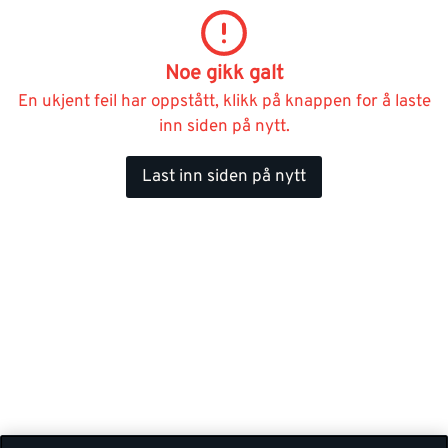
Noe gikk galt
En ukjent feil har oppstått, klikk på knappen for å laste
inn siden på nytt.
Last inn siden på nytt