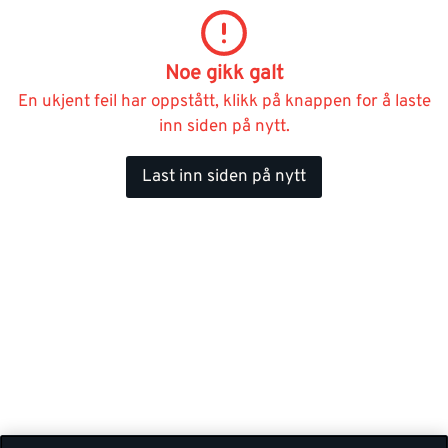
Noe gikk galt
En ukjent feil har oppstått, klikk på knappen for å laste
inn siden på nytt.
Last inn siden på nytt