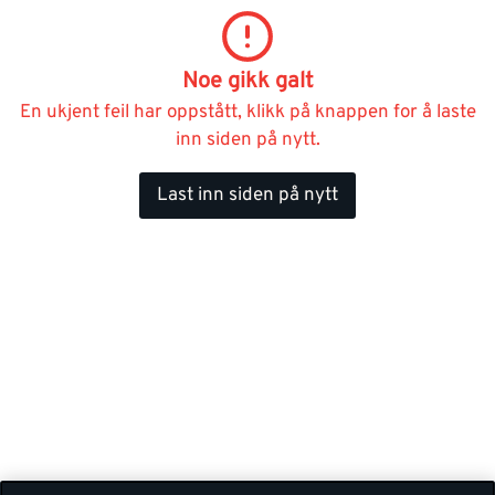
Noe gikk galt
En ukjent feil har oppstått, klikk på knappen for å laste
inn siden på nytt.
Last inn siden på nytt