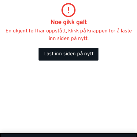
Noe gikk galt
En ukjent feil har oppstått, klikk på knappen for å laste
inn siden på nytt.
Last inn siden på nytt