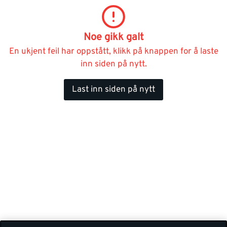
Noe gikk galt
En ukjent feil har oppstått, klikk på knappen for å laste
inn siden på nytt.
Last inn siden på nytt