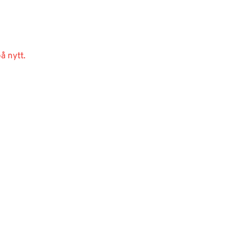
å nytt.