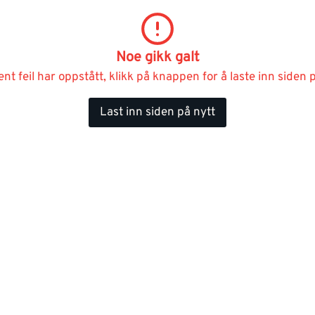
Noe gikk galt
ent feil har oppstått, klikk på knappen for å laste inn siden p
Last inn siden på nytt