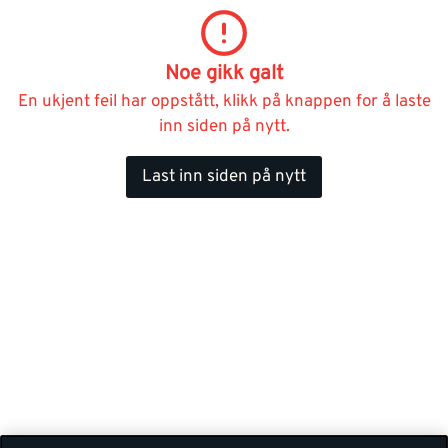
Noe gikk galt
En ukjent feil har oppstått, klikk på knappen for å laste
inn siden på nytt.
Last inn siden på nytt