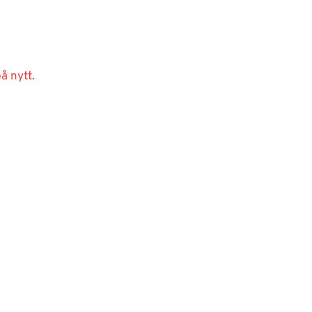
å nytt.