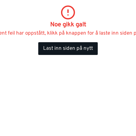
Noe gikk galt
ent feil har oppstått, klikk på knappen for å laste inn siden p
Last inn siden på nytt