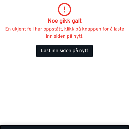
Noe gikk galt
En ukjent feil har oppstått, klikk på knappen for å laste
inn siden på nytt.
Last inn siden på nytt