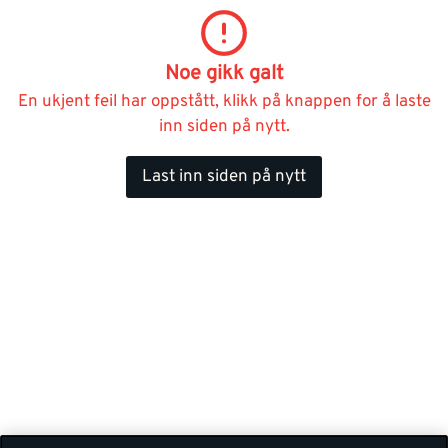
Noe gikk galt
En ukjent feil har oppstått, klikk på knappen for å laste
inn siden på nytt.
Last inn siden på nytt