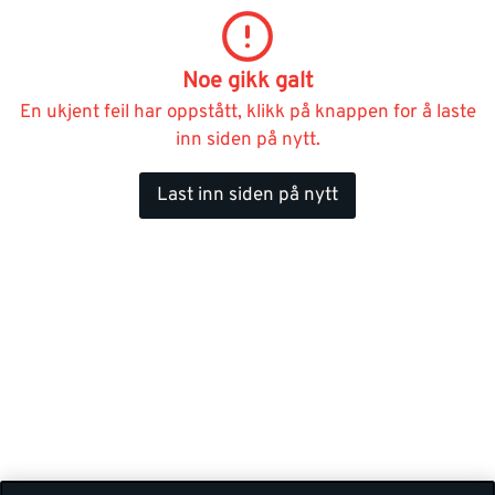
Noe gikk galt
En ukjent feil har oppstått, klikk på knappen for å laste
inn siden på nytt.
Last inn siden på nytt